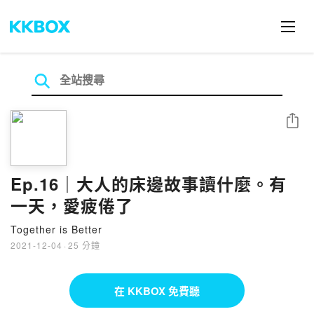
分享
Ep.16｜大人的床邊故事讀什麼。有
一天，愛疲倦了
Together is Better
2021-12-04
·
25 分鐘
在 KKBOX 免費聽