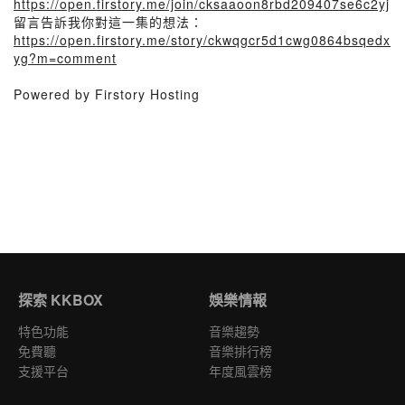
https://open.firstory.me/join/cksaaoon8rbd209407se6c2yj
留言告訴我你對這一集的想法：
https://open.firstory.me/story/ckwqgcr5d1cwg0864bsqedx
yg?m=comment
Powered by Firstory Hosting
探索 KKBOX
娛樂情報
特色功能
音樂趨勢
免費聽
音樂排行榜
支援平台
年度風雲榜