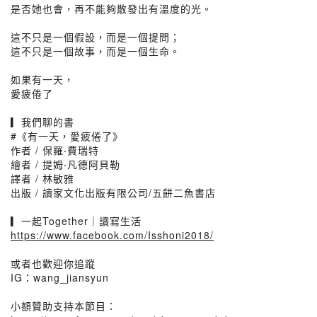
是否她也會，再不能夠散發出有溫度的光。
這不只是一個假設，而是一個提問；
這不只是一個故事，而是一個生命。
如果有一天，
愛疲倦了
▎我們聊的書
#《有一天，愛疲倦了》
作者 / 保羅‧費瑞特
繪者 / 提姆‧凡德阿貝勒
譯者 / 林敏雅
出版 / 讀家文化出版有限公司/五餅二魚書店
▎一起Together｜讀寫生活
https://www.facebook.com/Isshoni2018/
或者也歡迎你追蹤
IG：wang_jiansyun
小額贊助支持本節目：