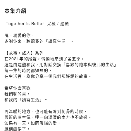
本集介紹
-Together is Better- 采薇 / 建勲
嘿，親愛的你，
謝謝你來，聆聽我的「讀寫生活」。
【故事，旅人】系列
在2021年的尾聲，悄悄地來到了第五季，
這是由建勲和我，用對話交換「喜歡的繪本與彼此的生活」
每一集的時間都短短的，
在生活裡，為你分享一個我們都好愛的故事。
希望你會喜歡
我們聊的書，
和我的「讀寫生活」。
再溫暖的地方，也可能有冷到刺骨的時候，
最近的冷空氣，連一向溫暖的南方也不放過。
如果有一天，如同暖陽的愛，
感到疲倦了，