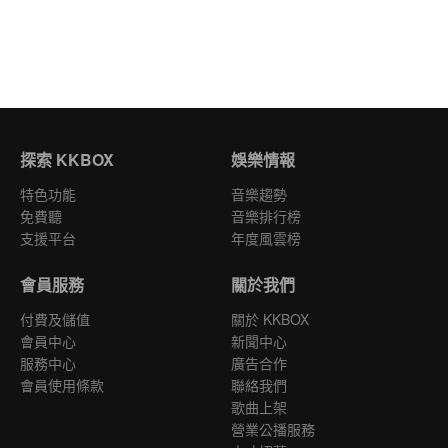
探索 KKBOX
娛樂情報
特色功能
音樂趨勢
免費聽
音樂排行榜
支援平台
年度風雲榜
會員服務
關於我們
付費及儲值
關於 KKBOX
會員中心
新聞中心
服務中心
廣告合作
會員使用條款
聯絡我們
歌曲上架
營業公播服務