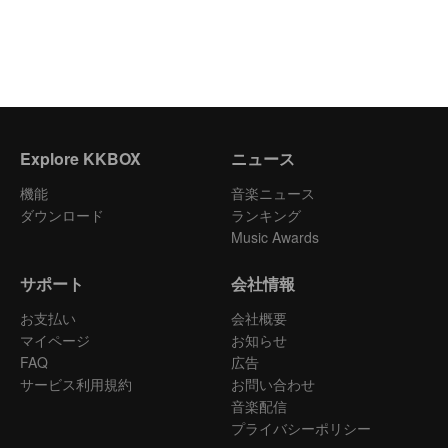
Explore KKBOX
ニュース
機能
音楽ニュース
ダウンロード
ランキング
Music Awards
サポート
会社情報
お支払い
会社概要
マイページ
お知らせ
FAQ
広告
サービス利用規約
お問い合わせ
音楽配信
プライバシーポリシー