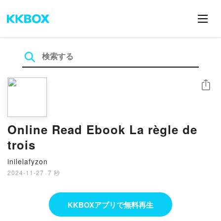
シェア
Online Read Ebook La règle de
trois
inilelafyzon
2024-11-27
·
7 秒
KKBOXアプリで無料再生