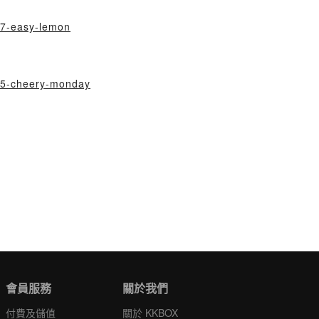
97-easy-lemon
495-cheery-monday
會員服務
關於我們
付費及儲值
關於 KKBOX