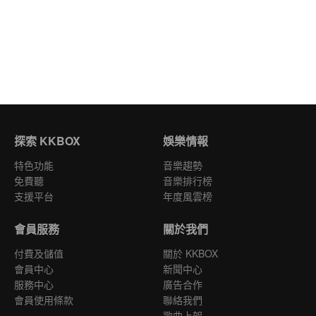
探索 KKBOX
娛樂情報
特色功能
音樂趨勢
免費聽
音樂排行榜
支援平台
年度風雲榜
會員服務
關於我們
付費及儲值
關於 KKBOX
會員中心
新聞中心
服務中心
廣告合作
會員使用條款
聯絡我們
歌曲上架