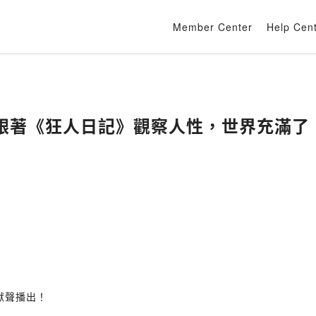
Member Center
Help Cen
跟著《狂人日記》觀察人性，世界充滿了
，獻聲播出！