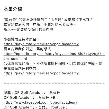
本集介紹
"南台灣" 的球友為什麼到了 "北台灣" 成績都打不出來？
其實是有原因的，在節目中我將提出３看法。
所以~一定要聽到節目的最後喔！
小額贊助支持本節目：
https://pay.firstory.me/user/cpgolfacademy
留言告訴我你對這一集的想法：
https://open.firstory.me/story/ckyzsza9o0r5f0816y2ej87ic
?m=comment
若你喜歡我的節目，不妨請我喝杯咖啡，因為有你的鼓勵，將
是我繼續創造的動力 :
https://pay.firstory.me/user/cpgolfacademy
---------------------------------------------------------------------
---------------
搜尋 : CP Golf Academy - 吳竣升
CP Golf Academy - 吳竣升 FB :
https://www.facebook.com/cpgolfacademy
CP Golf Academy - 吳竣升 Youtube :