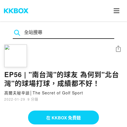
分享
EP56 | "南台灣"的球友 為何到"北台
灣"的球場打球，成績都不好！
高爾夫秘辛談│The Secret of Golf Sport
2022-01-29
·
9 分鐘
在 KKBOX 免費聽