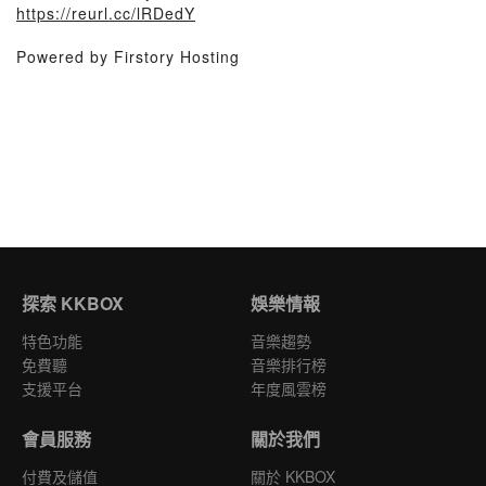
https://reurl.cc/lRDedY
Powered by Firstory Hosting
探索 KKBOX
娛樂情報
特色功能
音樂趨勢
免費聽
音樂排行榜
支援平台
年度風雲榜
會員服務
關於我們
付費及儲值
關於 KKBOX