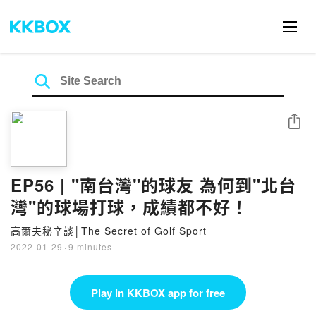
Share
EP56 | "南台灣"的球友 為何到"北台
灣"的球場打球，成績都不好！
高爾夫秘辛談│The Secret of Golf Sport
2022-01-29
·
9 minutes
Play in KKBOX app for free