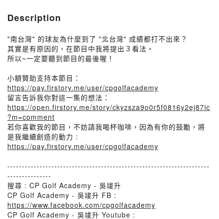
Description
"南台灣" 的球友為什麼到了 "北台灣" 成績都打不出來？
其實是有原因的，在節目中我將提出３看法。
所以~一定要聽到節目的最後喔！
小額贊助支持本節目：
https://pay.firstory.me/user/cpgolfacademy
留言告訴我你對這一集的想法：
https://open.firstory.me/story/ckyzsza9o0r5f0816y2ej87ic
?m=comment
若你喜歡我的節目，不妨請我喝杯咖啡，因為有你的鼓勵，將
是我繼續創造的動力 :
https://pay.firstory.me/user/cpgolfacademy
---------------------------------------------------------------------
---------------
搜尋 : CP Golf Academy - 吳竣升
CP Golf Academy - 吳竣升 FB :
https://www.facebook.com/cpgolfacademy
CP Golf Academy - 吳竣升 Youtube :