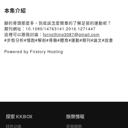
本集介紹
腳的骨頭那麼多，到底該怎麼簡單的了解足部的運動呢？
期刊網址：10.1080/14763141.2016.1271447
這裡可以跟我討論：
fornothing3087@gmail.com
#步態分析#慢跑#解剖#骨骼#體育#運動#期刊#論文#說書
Powered by Firstory Hosting
探索 KKBOX
娛樂情報
特色功能
音樂趨勢