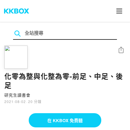
分享
化零為整與化整為零-前足、中足、後
足
研究生讀書會
2021-08-02
·
20 分鐘
在 KKBOX 免費聽