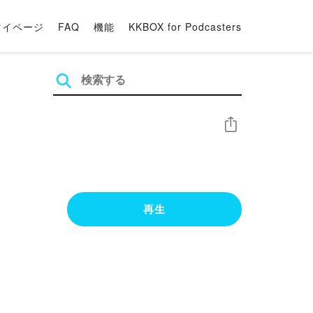
マイページ
FAQ
機能
KKBOX for Podcasters
シェア
再生