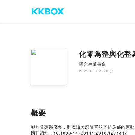
化零為整與化整
研究生讀書會
2021-08-02
·
20 分
概要
腳的骨頭那麼多，到底該怎麼簡單的了解足部的運動
期刊網址：10.1080/14763141.2016.1271447