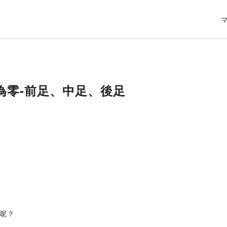
為零-前足、中足、後足
呢？