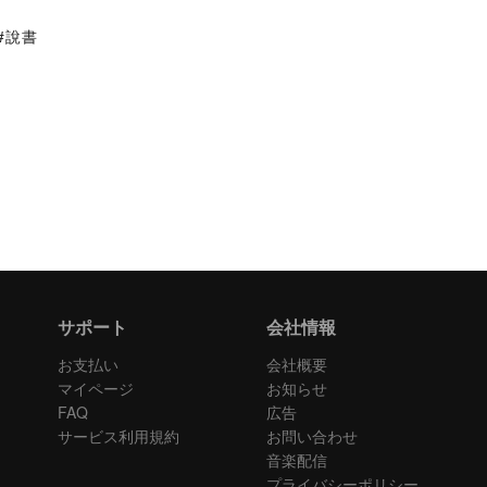
#說書
サポート
会社情報
お支払い
会社概要
マイページ
お知らせ
FAQ
広告
サービス利用規約
お問い合わせ
音楽配信
プライバシーポリシー