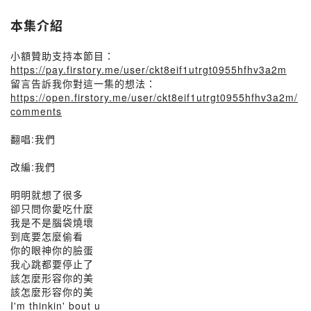
本集介紹
小額贊助支持本節目：
https://pay.firstory.me/user/ckt8eif1utrgt0955hfhv3a2m
留言告訴我你對這一集的想法：
https://open.firstory.me/user/ckt8eif1utrgt0955hfhv3a2m/
comments
翻唱:我們
改編:我們
明明就想了很多
卻只問你愛吃什麼
我是不是腦袋燒壞
到底要怎麼偷看
你的眼神你的臉蛋
我心跳都要停止了
該怎麼形容你的美
該怎麼形容你的美
I'm thinkin' bout u