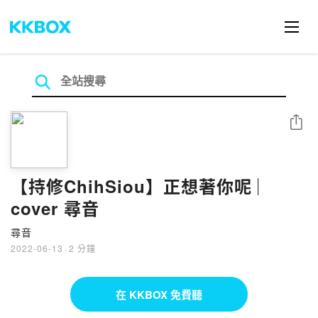
分享
【持修ChihSiou】正想著你呢 ︳
cover 尋音
尋音
2022-06-13
·
2 分鐘
在 KKBOX 免費聽