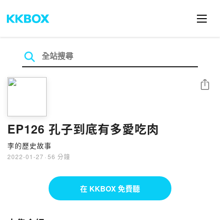
分享
EP126 孔子到底有多愛吃肉
李的歷史故事
2022-01-27
·
56 分鐘
在 KKBOX 免費聽