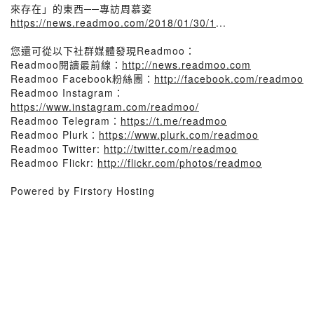
來存在」的東西──專訪周慕姿
https://news.readmoo.com/2018/01/30/1
...
您還可從以下社群媒體發現Readmoo：
Readmoo閱讀最前線：
http://news.readmoo.com
Readmoo Facebook粉絲團：
http://facebook.com/readmoo
Readmoo Instagram：
https://www.instagram.com/readmoo/
Readmoo Telegram：
https://t.me/readmoo
Readmoo Plurk：
https://www.plurk.com/readmoo
Readmoo Twitter:
http://twitter.com/readmoo
Readmoo Flickr:
http://flickr.com/photos/readmoo
Powered by Firstory Hosting