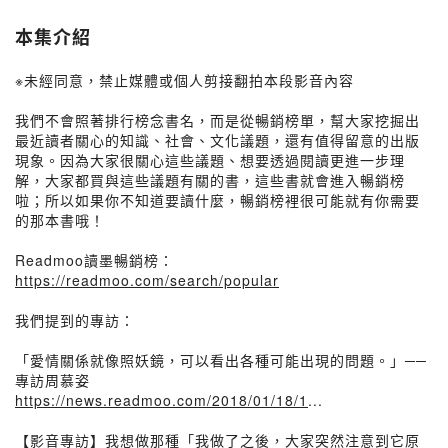
本集介紹
※未經同意，禁止媒體或個人剪接翻拍本段影音內容
我們不會照著排行榜念書名，而是從暢銷榜單，幫大家挖掘出
最近讀者關心的知識、社會、文化議題，還有值得留意的出版
現象。因為大家很關心這些議題、想要透過閱讀更進一步理
解，大家都買與這些議題有關的書，這些書就會進入暢銷榜
啦；所以如果你不知道要讀什麼，暢銷榜裡很可能就有你需要
的那本書哦！
Readmoo讀墨暢銷榜：
https://readmoo.com/search/popular
我們提到的專訪：
「愛情關係就像照妖鏡，可以看出各種可能出現的問題。」──
專訪周慕姿
https://news.readmoo.com/2018/01/18/1
...
【影音專訪】我想做那種「我做了之後，大家突然注意到它原