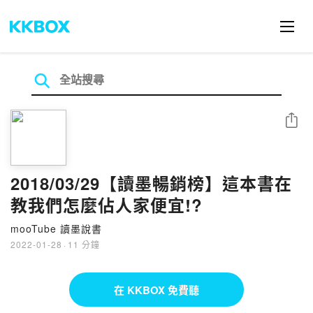
分享
2018/03/29【讀墨暢銷榜】這本書在
教我們怎麼佔人家便宜!?
mooTube 讀墨說書
2022-01-28
·
11 分鐘
在 KKBOX 免費聽