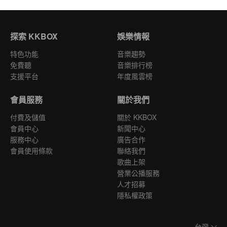
探索 KKBOX
娛樂情報
特色功能
音樂趨勢
免費聽
音樂排行榜
支援平台
年度風雲榜
會員服務
關於我們
付費及儲值
關於 KKBOX
會員中心
新聞中心
服務中心
廣告合作
會員使用條款
聯絡我們
歌曲上架
營業公播服務
人才招募
隱私權政策
台灣