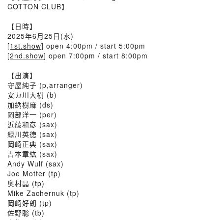
COTTON CLUB】
【日時】
2025年6月25日(水)
[
1st.show
] open 4:00pm / start 5:00pm
[
2nd.show
] open 7:00pm / start 8:00pm
【出演】
守屋純子 (p,arranger)
安カ川大樹 (b)
加納樹麻 (ds)
岡部洋一 (per)
近藤和彦 (sax)
緑川英徳 (sax)
岡崎正典 (sax)
吉本章紘 (sax)
Andy Wulf (sax)
Joe Motter (tp)
奥村晶 (tp)
Mike Zachernuk (tp)
岡崎好朗 (tp)
佐野聡 (tb)