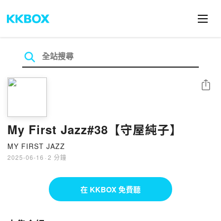
分享
My First Jazz#38【守屋純子】
MY FIRST JAZZ
2025-06-16
·
2 分鐘
在 KKBOX 免費聽