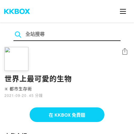
分享
世界上最可愛的生物
都市生存術
🄴
2021-09-20
·
45 分鐘
在 KKBOX 免費聽