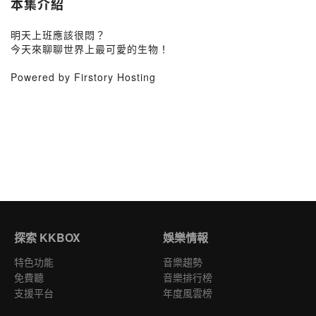
本集介紹
明天上班應該很悶？
今天來聊聊世界上最可愛的生物！
Powered by Firstory Hosting
探索 KKBOX
娛樂情報
特色功能
音樂趨勢
免費聽
音樂排行榜
支援平台
年度風雲榜