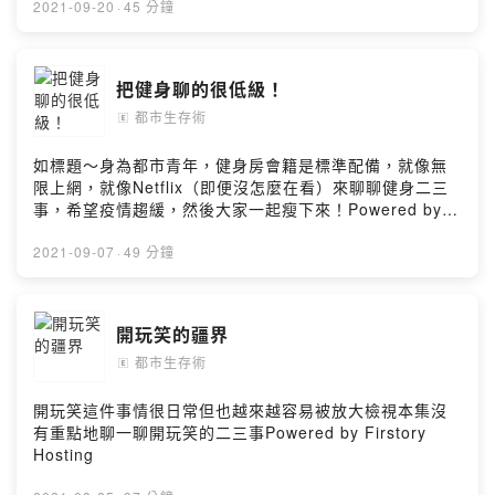
2021-09-20
·
45 分鐘
把健身聊的很低級！
都市生存術
🄴
如標題～身為都市青年，健身房會籍是標準配備，就像無
限上網，就像Netflix（即便沒怎麼在看）來聊聊健身二三
事，希望疫情趨緩，然後大家一起瘦下來！Powered by
Firstory Hosting
2021-09-07
·
49 分鐘
開玩笑的疆界
都市生存術
🄴
開玩笑這件事情很日常但也越來越容易被放大檢視本集沒
有重點地聊一聊開玩笑的二三事Powered by Firstory
Hosting