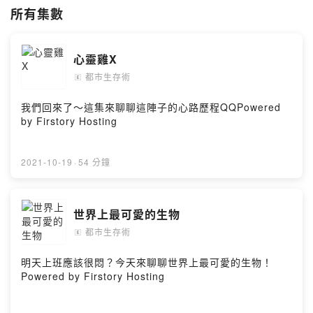
先讚先贏。
所有集數
Powered by Firstory Hosting
心靈雞X
都市生存術
🄴
我們回來了～這集來聊聊這陣子的心路歷程QQPowered
by Firstory Hosting
2021-10-19
·
54 分鐘
世界上最可愛的生物
都市生存術
🄴
明天上班應該很悶？今天來聊聊世界上最可愛的生物！
Powered by Firstory Hosting