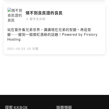
流！魚訊上網找就有！Powered by Firstory Hosting
領不到良民證的良民
都市生存術
🄴
站在窗外看兄弟世界，講講現在兄弟的型變。再從型
變⋯⋯變到一個燈紅酒綠的話題！Powered by Firstory
Hosting
2021-05-23
·
33 分鐘
探索 KKBOX
娛樂情報