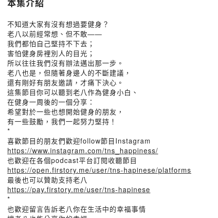
本集介紹
不知道大家有沒有想過要健身？
老八以前經常想、但不敢——
我們都怕自己堅持不下去；
害怕健身房裡別人的目光；
所以往往我們沒有辦法邁出那一步。
老八也是，但隨著身邊人的不斷建議，
還有剛好有朋友邀請，才痛下決心。
這集節目你可以聽到老八作為健身小白、
在健身一周後的一個分享：
希望對於一些也想開始健身的朋友，
有一些鼓勵，我們一起努力堅持！
*
喜歡節目的朋友們歡迎follow節目Instagram
https://www.instagram.com/tns_happiness/
也歡迎在各個podcast平台訂閱收聽節目
https://open.firstory.me/user/tns-hapinese/platforms
最後也可以贊助支持老八
https://pay.firstory.me/user/tns-hapinese
*
也歡迎留言告訴老八你在生活中的幸福事情