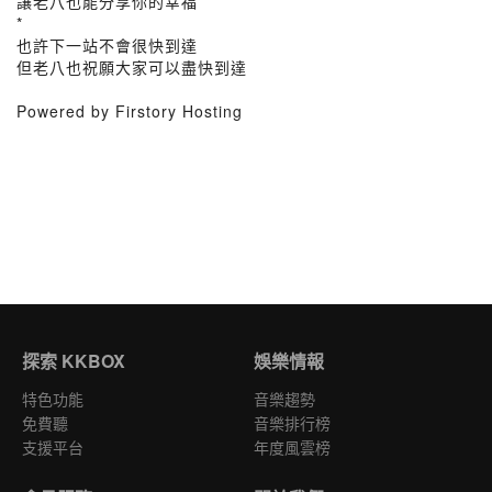
讓老八也能分享你的幸福
*
也許下一站不會很快到達
但老八也祝願大家可以盡快到達
Powered by Firstory Hosting
探索 KKBOX
娛樂情報
特色功能
音樂趨勢
免費聽
音樂排行榜
支援平台
年度風雲榜