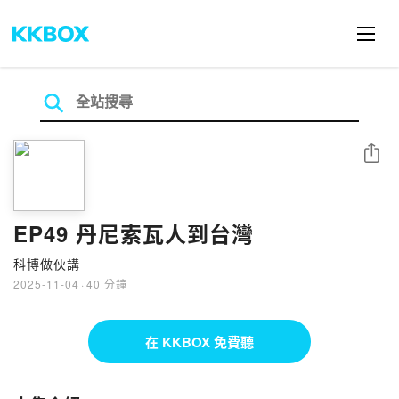
分享
EP49 丹尼索瓦人到台灣
科博做伙講
2025-11-04
·
40 分鐘
在 KKBOX 免費聽