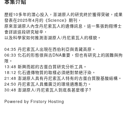
本集介紹
歷經10多年的潛心投入，澎湖原人的研究終於獲得突破，成果
發表在2025年4月的《Science》期刊，
原來澎湖原人內含丹尼索瓦人的遺傳訊息，這一集張鈞翔博士
會詳談這段研究秘辛，
以及科學家如何推測澎湖原人/丹尼索瓦人的樣貌。
04:35 丹尼索瓦人出現在西伯利亞與青藏高原。
06:33 化石的形態很與古DNA重要，但也有研究上的困難與拘
限。
13:48 新興而起的古蛋白質研究分析工具。
18:12 化石遺傳物質的取樣必須絕對禁絕汙染。
21:48 澎湖原人具有丹尼索瓦人特有的古蛋白質胺基酸結構。
24:50 丹尼索瓦人具備廣泛的環境適應能力。
30:48 澎湖原人/丹尼索瓦人到底長甚麼樣子?
Powered by Firstory Hosting