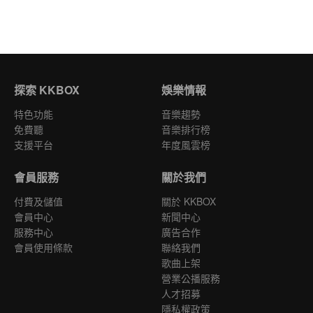
探索 KKBOX
娛樂情報
特色功能
音樂趨勢
免費聽
音樂排行榜
支援平台
年度風雲榜
會員服務
關於我們
付費及儲值
關於 KKBOX
會員中心
新聞中心
服務中心
廣告合作
會員使用條款
聯絡我們
歌曲上架
營業公播服務
人才招募
隱私權政策