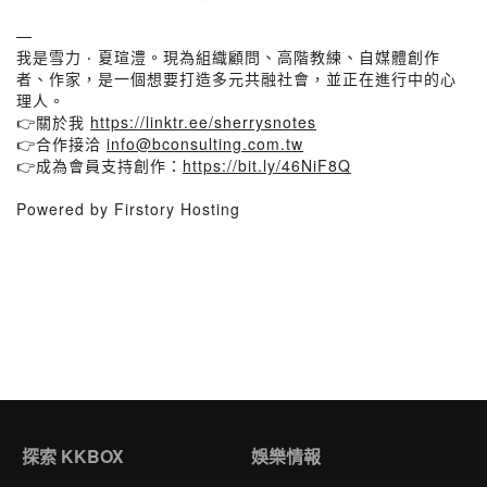
—
我是雪力 ‧ 夏瑄澧。現為組織顧問、高階教練、自媒體創作
者、作家，是一個想要打造多元共融社會，並正在進行中的心
理人。
👉關於我
https://linktr.ee/sherrysnotes
👉合作接洽
info@bconsulting.com.tw
👉成為會員支持創作：
https://bit.ly/46NiF8Q
Powered by Firstory Hosting
探索 KKBOX
娛樂情報