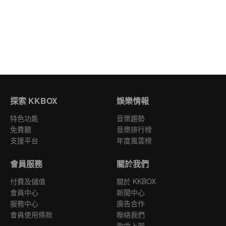
探索 KKBOX
娛樂情報
特色功能
音樂趨勢
免費聽
音樂排行榜
支援平台
年度風雲榜
會員服務
關於我們
付費及儲值
關於 KKBOX
會員中心
新聞中心
服務中心
廣告合作
會員使用條款
聯絡我們
歌曲上架