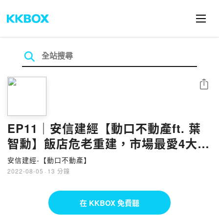
分享
EP11｜安信建經【動口不動產ft. 葉
智勳】飯店危老重建，市場最愛4大類
型
安信建經-【動口不動產】
2022-08-05
·
13 分鐘
在 KKBOX 免費聽