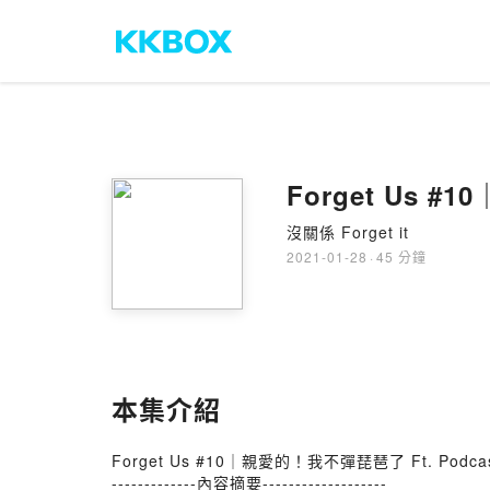
Forget Us 
沒關係 Forget it
2021-01-28
·
45 分鐘
本集介紹
Forget Us #10｜親愛的！我不彈琵琶了 Ft. Po
-------------內容摘要-------------------