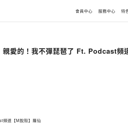
會員中心
服務中心
特
#10｜親愛的！我不彈琵琶了 Ft. Podca
dcast頻道【M脫殼】羅仙