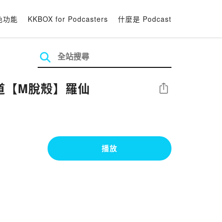
色功能
KKBOX for Podcasters
什麼是 Podcast
st頻道【M脫殼】羅仙
分享
播放