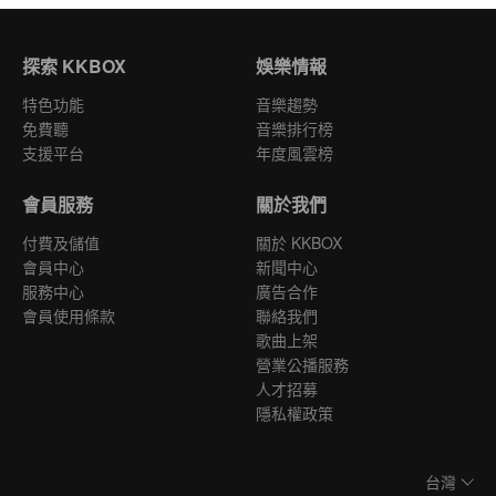
探索 KKBOX
娛樂情報
特色功能
音樂趨勢
免費聽
音樂排行榜
支援平台
年度風雲榜
會員服務
關於我們
付費及儲值
關於 KKBOX
會員中心
新聞中心
服務中心
廣告合作
會員使用條款
聯絡我們
歌曲上架
營業公播服務
人才招募
隱私權政策
台灣