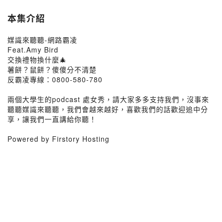
本集介紹
媒識來聽聽-網路霸凌
Feat.Amy Bird
交換禮物換什麼🎄
薯餅？鼠餅？傻傻分不清楚
反霸凌專線：0800-580-780
兩個大學生的podcast 處女秀，請大家多多支持我們，沒事來
聽聽媒識來聽聽，我們會越來越好，喜歡我們的話歡迎追中分
享，讓我們一直講給你聽！
Powered by Firstory Hosting