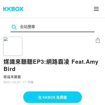
分享
媒識來聽聽EP3:網路霸凌 Feat.Amy
Bird
媒識來聽聽
2021-12-27
·
17 分鐘
在 KKBOX 免費聽