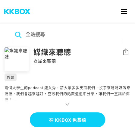
媒識來聽聽
分享
媒識來聽聽
娛樂
兩個大學生的podcast 處女秀，請大家多多支持我們，沒事來聽聽媒識來
聽聽，我們會越來越好，喜歡我們的話歡迎追中分享，讓我們一直講給你
聽！
Powered by Firstory Hosting
在 KKBOX 免費聽