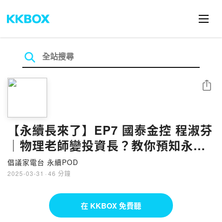
分享
【永續長來了】EP7 國泰金控 程淑芬
｜物理老師變投資長？教你預知永續
趨勢！
倡議家電台 永續POD
2025-03-31
·
46 分鐘
在 KKBOX 免費聽