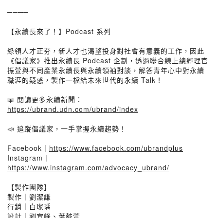
────
【永續長來了！】Podcast 系列
綠領人才正夯，新人才也渴望投身對社會有意義的工作，因此
《倡議家》推出永續長 Podcast 企劃，透過聯合線上總經理官
振萱與不同產業永續長與永續領袖對談，解答青年心中對永續
職涯的疑惑，製作一檔給未來世代的永續 Talk！
📖 閱讀更多永續新聞：
https://ubrand.udn.com/ubrand/index
📣 追蹤倡議家，一手掌握永續趨勢！
Facebook｜
https://www.facebook.com/ubrandplus
Instagram｜
https://www.instagram.com/advocacy_ubrand/
【製作團隊】
製作｜劉潔謙
行銷｜白璨瑀
設計｜劉宜峰、葉懿萱