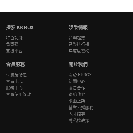
探索 KKBOX
娛樂情報
特色功能
音樂趨勢
免費聽
音樂排行榜
支援平台
年度風雲榜
會員服務
關於我們
付費及儲值
關於 KKBOX
會員中心
新聞中心
服務中心
廣告合作
會員使用條款
聯絡我們
歌曲上架
營業公播服務
人才招募
隱私權政策