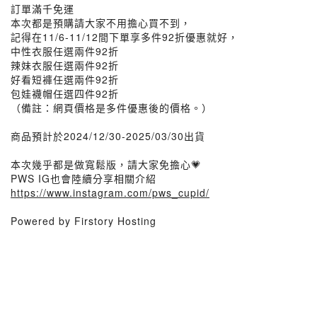
訂單滿千免運
本次都是預購請大家不用擔心買不到，
記得在11/6-11/12間下單享多件92折優惠就好，
中性衣服任選兩件92折
辣妹衣服任選兩件92折
好看短褲任選兩件92折
包娃襪帽任選四件92折
（備註：網頁價格是多件優惠後的價格。）
商品預計於2024/12/30-2025/03/30出貨
本次幾乎都是做寬鬆版，請大家免擔心💗
PWS IG也會陸續分享相關介紹
https://www.instagram.com/pws_cupid/
Powered by Firstory Hosting