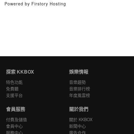
Powered by Firstory Hosting
探索 KKBOX
娛樂情報
特色功能
音樂趨勢
免費聽
音樂排行榜
支援平台
年度風雲榜
會員服務
關於我們
付費及儲值
關於 KKBOX
會員中心
新聞中心
服務中心
廣告合作