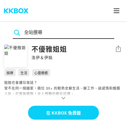
不優雅姐姐
分享
洛伊＆伊娃
娛樂
生活
心靈療癒
姐姐也會講垃圾話？
常不在同一個國家，兩位 30+ 的輕熟女聊生活、聊工作、談感情和婚姻
八卦，尺度無極限！女人想聽的都在這裡。
每週二上午 7:00 更新
合作邀約 ：
unclassyladies@gmail.com
在 KKBOX 免費聽
Instagram：不優雅姐姐
https://www.instagram.com/unclassyladies/
Facebook：不優雅姐姐
https://www.facebook.com/unclassyladies