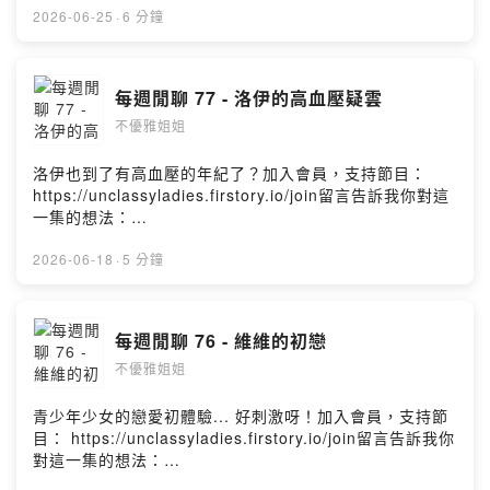
ieq2v/commentsPowered by Firstory Hosting
2026-06-25
·
6 分鐘
每週閒聊 77 - 洛伊的高血壓疑雲
不優雅姐姐
洛伊也到了有高血壓的年紀了？加入會員，支持節目：
https://unclassyladies.firstory.io/join留言告訴我你對這
一集的想法：
https://open.firstory.me/user/ckr323a2hbh9w0925ang
ieq2v/commentsPowered by Firstory Hosting
2026-06-18
·
5 分鐘
每週閒聊 76 - 維維的初戀
不優雅姐姐
青少年少女的戀愛初體驗... 好刺激呀！加入會員，支持節
目： https://unclassyladies.firstory.io/join留言告訴我你
對這一集的想法：
https://open.firstory.me/user/ckr323a2hbh9w0925ang