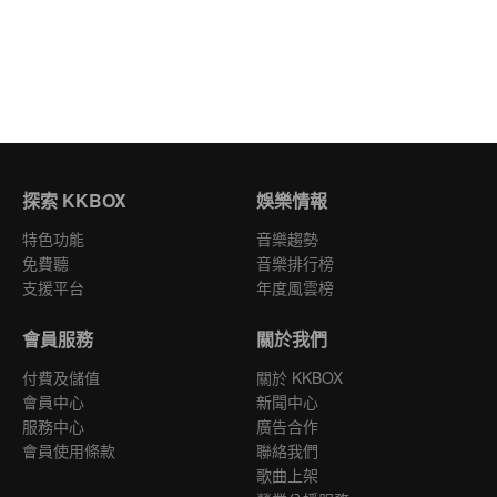
探索 KKBOX
娛樂情報
特色功能
音樂趨勢
免費聽
音樂排行榜
支援平台
年度風雲榜
會員服務
關於我們
付費及儲值
關於 KKBOX
會員中心
新聞中心
服務中心
廣告合作
會員使用條款
聯絡我們
歌曲上架