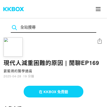
分享
現代人減重困難的原因 | 閒聊EP169
蒼藍鴿的醫學通識
2025-04-28
·
19 分鐘
在 KKBOX 免費聽