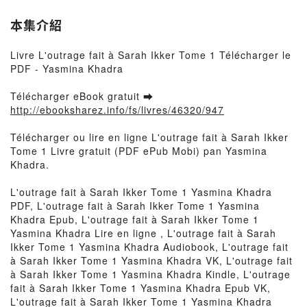
本集介紹
Livre L'outrage fait à Sarah Ikker Tome 1 Télécharger le
PDF - Yasmina Khadra
Télécharger eBook gratuit ➡
http://ebooksharez.info/fs/livres/46320/947
Télécharger ou lire en ligne L'outrage fait à Sarah Ikker
Tome 1 Livre gratuit (PDF ePub Mobi) pan Yasmina
Khadra.
L'outrage fait à Sarah Ikker Tome 1 Yasmina Khadra
PDF, L'outrage fait à Sarah Ikker Tome 1 Yasmina
Khadra Epub, L'outrage fait à Sarah Ikker Tome 1
Yasmina Khadra Lire en ligne , L'outrage fait à Sarah
Ikker Tome 1 Yasmina Khadra Audiobook, L'outrage fait
à Sarah Ikker Tome 1 Yasmina Khadra VK, L'outrage fait
à Sarah Ikker Tome 1 Yasmina Khadra Kindle, L'outrage
fait à Sarah Ikker Tome 1 Yasmina Khadra Epub VK,
L'outrage fait à Sarah Ikker Tome 1 Yasmina Khadra