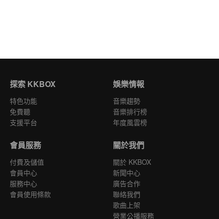
探索 KKBOX
娛樂情報
特色功能
音樂趨勢
免費聽
音樂排行榜
支援平台
年度風雲榜
會員服務
關於我們
付費及儲值
關於 KKBOX
會員中心
新聞中心
服務中心
廣告合作
會員使用條款
聯絡我們
歌曲上架
營業公播服務