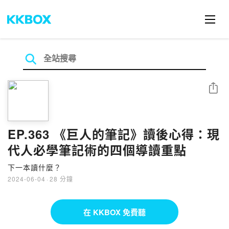
分享
EP.363 《巨人的筆記》讀後心得：現
代人必學筆記術的四個導讀重點
下一本讀什麼？
2024-06-04
·
28 分鐘
在 KKBOX 免費聽