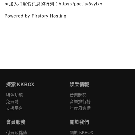
👊加入打擊假訊息的行列：
https://pse.is/8vylxb
Powered by Firstory Hosting
探索 KKBOX
娛樂情報
特色功能
音樂趨勢
免費聽
音樂排行榜
支援平台
年度風雲榜
會員服務
關於我們
付費及儲值
關於 KKBOX