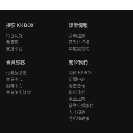
探索 KKBOX
娛樂情報
特色功能
音樂趨勢
免費聽
音樂排行榜
支援平台
年度風雲榜
會員服務
關於我們
付費及儲值
關於 KKBOX
會員中心
新聞中心
服務中心
廣告合作
會員使用條款
聯絡我們
歌曲上架
營業公播服務
人才招募
隱私權政策