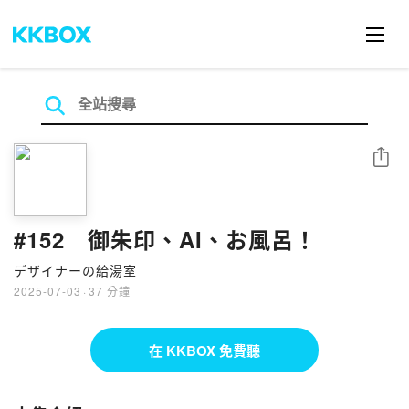
分享
#152 御朱印、AI、お風呂！
デザイナーの給湯室
2025-07-03
·
37 分鐘
在 KKBOX 免費聽