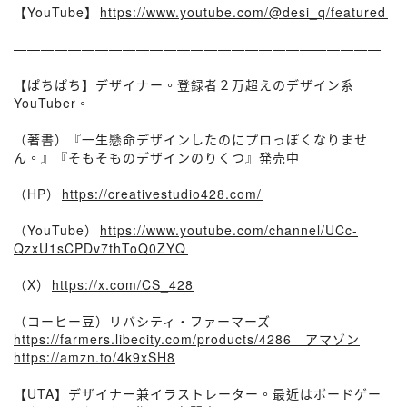
【YouTube】⁠⁠
https://www.youtube.com/@desi_q/featured⁠⁠
———————————————————————————
【ぱちぱち】デザイナー。登録者２万超えのデザイン系
YouTuber。
（著書）『一生懸命デザインしたのにプロっぽくなりませ
ん。』『そもそものデザインのりくつ』発売中
（HP）⁠⁠
https://creativestudio428.com/⁠⁠
（YouTube）⁠⁠
https://www.youtube.com/channel/UCc-
QzxU1sCPDv7thToQ0ZYQ⁠⁠
（X）⁠⁠
https://x.com/CS_428
（コーヒー豆）リバシティ・ファーマーズ
https://farmers.libecity.com/products/4286 アマゾン
https://amzn.to/4k9xSH8
【UTA】デザイナー兼イラストレーター。最近はボードゲー