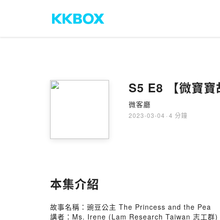
S5 E8 【微寶寶故
微客廳
2023-03-04
·
4 分鐘
本集介紹
故事名稱：豌豆公主 The Princess and the Pea
講者：Ms. Irene (Lam Research Taiwan 志工群)