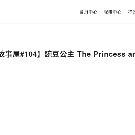
會員中心
服務中心
特
事屋#104】豌豆公主 The Princess and