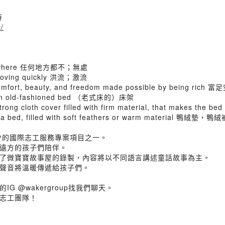
持
/
not anywhere 任何地方都不；無處
is moving quickly 洪流；激流
eat comfort, beauty, and freedom made possible by being r
 of an old-fashioned bed （老式床的）床架
 strong cloth cover filled with firm material, that makes the
 of a bed, filled with soft feathers or warm material 鴨絨墊，鴨
會的國際志工服務專案項目之一。
遠方的孩子們陪伴。
了微寶寶故事屋的錄製，內容將以不同語言講述童話故事為主。
聲音將溫暖傳遞給孩子們。
 @wakergroup找我們聊天。
志工團隊！