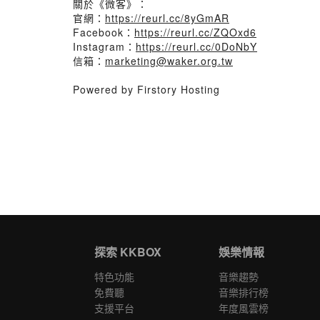
關於《微客》：
官網：
https://reurl.cc/8yGmAR
Facebook：
https://reurl.cc/ZQOxd6
Instagram：
https://reurl.cc/0DoNbY
信箱：
marketing@waker.org.tw
Powered by Firstory Hosting
探索 KKBOX
娛樂情報
特色功能
音樂趨勢
免費聽
音樂排行榜
支援平台
年度風雲榜