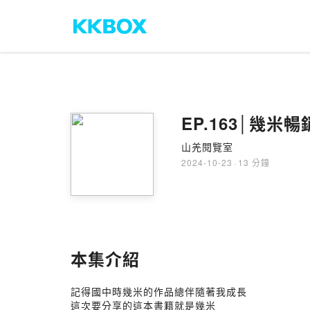
EP.163│幾
山羌閱覽室
2024-10-23
·
13 分鐘
本集介紹
記得國中時幾米的作品總伴隨著我成長
這次要分享的這本書籍就是幾米