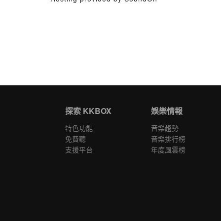
探索 KKBOX
娛樂情報
特色功能
音樂趨勢
免費聽
音樂排行榜
支援平台
年度風雲榜