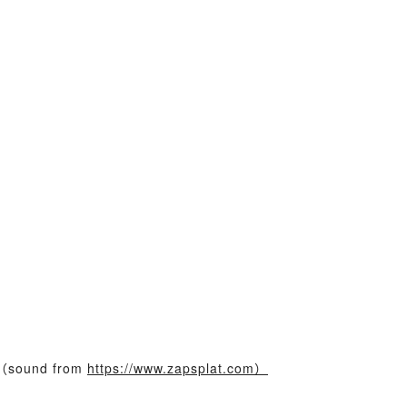
m （sound from
https://www.zapsplat.com）