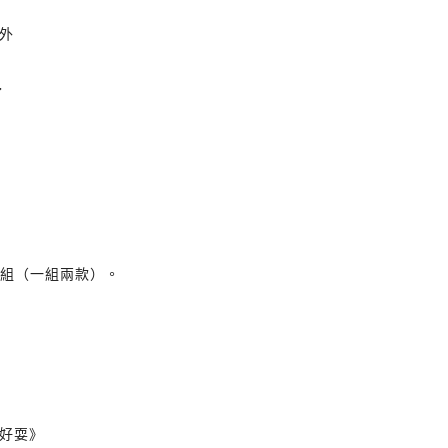
外
了
套組（一組兩款）。
好耍》