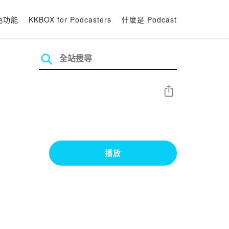
色功能
KKBOX for Podcasters
什麼是 Podcast
分享
播放