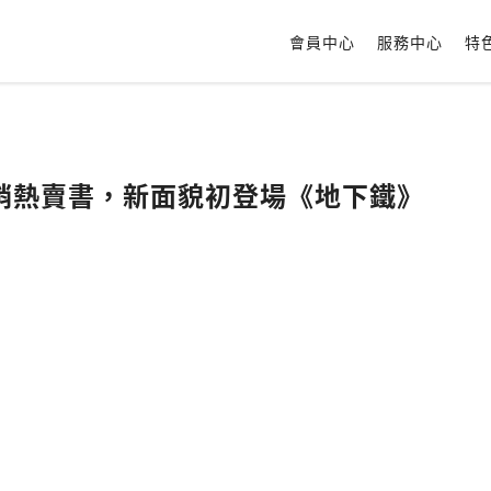
會員中心
服務中心
特
米暢銷熱賣書，新面貌初登場《地下鐵》