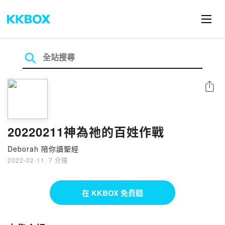
分享
20220211神為祂的百姓作戰
Deborah 陪你讀聖經
2022-02-11
·
7 分鐘
在 KKBOX 免費聽