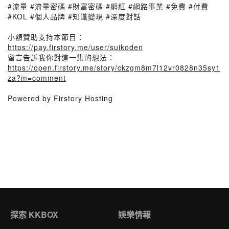
#流量 #流量密碼 #財富密碼 #網紅 #網路事業 #免費 #付費
#KOL #個人品牌 #知識變現 #深度對話
小額贊助支持本節目：
https://pay.firstory.me/user/suikoden
留言告訴我你對這一集的想法：
https://open.firstory.me/story/ckzgm8m7l12vr0828n35sy1
za?m=comment
Powered by Firstory Hosting
探索 KKBOX
娛樂情報