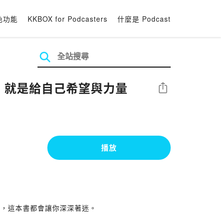
色功能
KKBOX for Podcasters
什麼是 Podcast
讀，就是給自己希望與力量
分享
播放
事，這本書都會讓你深深著迷。