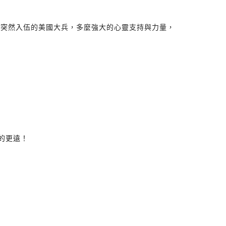
供突然入伍的美國大兵，多麼強大的心靈支持與力量，
傳的更遠！