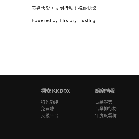
表達快樂，立刻行動！祝你快樂！
Powered by Firstory Hosting
探索 KKBOX
娛樂情報
特色功能
音樂趨勢
免費聽
音樂排行榜
支援平台
年度風雲榜