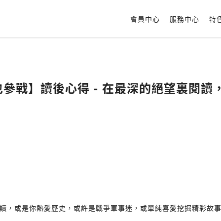
會員中心
服務中心
特
書本也參戰】讀後心得 - 在最深的絕望裏閱
讀，或是你熱愛歷史，或許是戰爭軍事迷，或單純喜愛挖掘精彩故