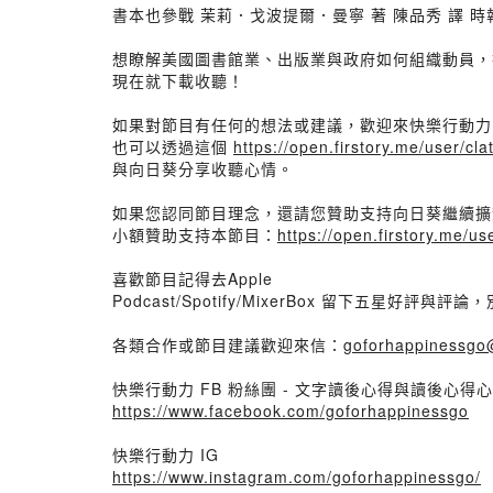
書本也參戰 茉莉．戈波提爾．曼寧 著 陳品秀 譯 時
想瞭解美國圖書館業、出版業與政府如何組織動員，
現在就下載收聽！
如果對節目有任何的想法或建議，歡迎來快樂行動力 語音
也可以透過這個
https://open.firstory.me/user/
與向日葵分享收聽心情。
如果您認同節目理念，還請您贊助支持向日葵繼續擴
小額贊助支持本節目：
https://open.firstory.me/u
喜歡節目記得去Apple
Podcast/Spotify/MixerBox 留下五
各類合作或節目建議歡迎來信：
goforhappinessgo
快樂行動力 FB 粉絲團 - 文字讀後心得與讀後心得
https://www.facebook.com/goforhappinessgo
快樂行動力 IG
https://www.instagram.com/goforhappinessgo/