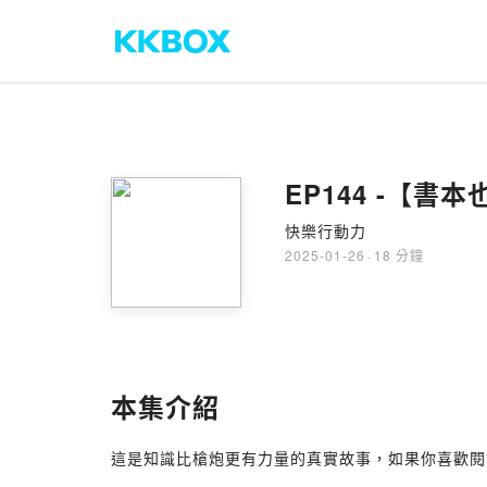
EP144 -【
快樂行動力
2025-01-26
·
18 分鐘
本集介紹
這是知識比槍炮更有力量的真實故事，如果你喜歡閱