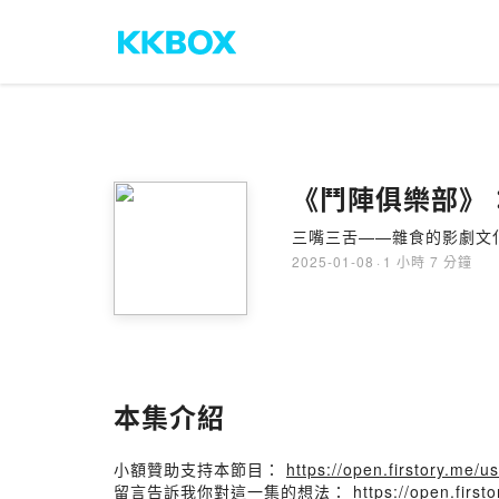
《鬥陣俱樂部》：
三嘴三舌——雜食的影劇文
2025-01-08
·
1 小時 7 分鐘
本集介紹
小額贊助支持本節目：
https://open.firstory.me
留言告訴我你對這一集的想法：
https://open.fir