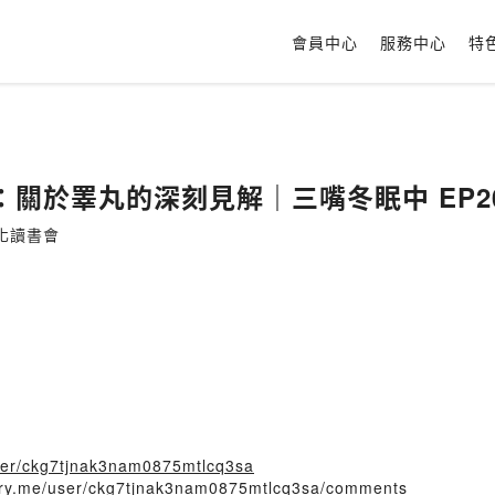
會員中心
服務中心
特
關於睪丸的深刻見解｜三嘴冬眠中 EP2
化讀書會
/user/ckg7tjnak3nam0875mtlcq3sa
story.me/user/ckg7tjnak3nam0875mtlcq3sa/comments