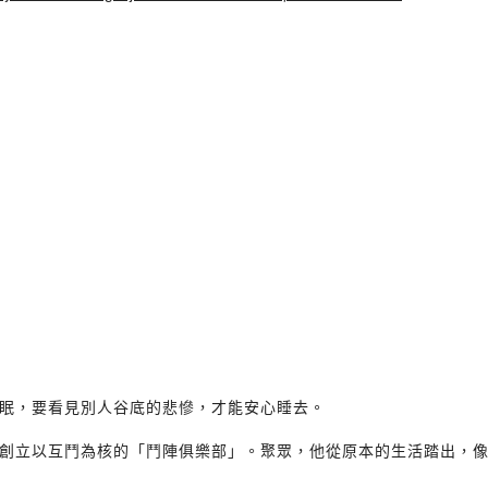
眠，要看見別人谷底的悲慘，才能安心睡去。
創立以互鬥為核的「鬥陣俱樂部」。聚眾，他從原本的生活踏出，