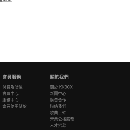
會員服務
關於我們
付費及儲值
關於 KKBOX
會員中心
新聞中心
服務中心
廣告合作
會員使用條款
聯絡我們
歌曲上架
營業公播服務
人才招募