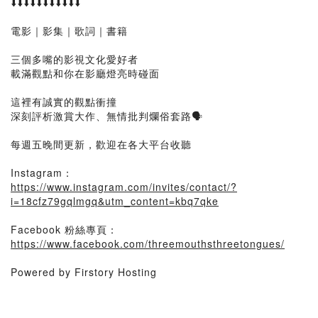
⬇️⬇️⬇️⬇️⬇️⬇️⬇️⬇️⬇️⬇️⬇️
電影｜影集｜歌詞｜書籍
三個多嘴的影視文化愛好者
載滿觀點和你在影廳燈亮時碰面
這裡有誠實的觀點衝撞
深刻評析激賞大作、無情批判爛俗套路🗣
每週五晚間更新，歡迎在各大平台收聽
Instagram：
https://www.instagram.com/invites/contact/?
i=18cfz79gqlmgq&utm_content=kbq7qke
Facebook 粉絲專頁：
https://www.facebook.com/threemouthsthreetongues/
Powered by Firstory Hosting