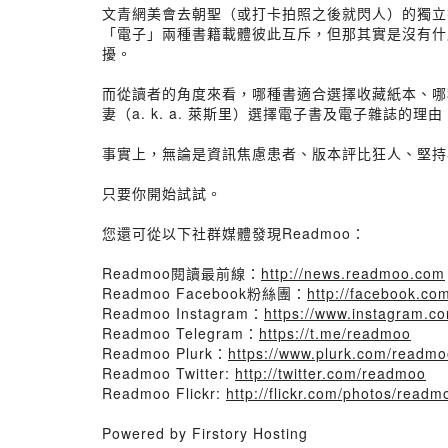
文青網美會去朝聖（或打卡拍照之後就閃人）的獨立
「電子」兩種書籍載體彼此互斥，但那其實是沒有什
擾。
而從讀者的角度來看，哪種書適合選擇收藏紙本、哪種
妻（a. k. a. 萊斯里）選擇電子書及電子雜誌的理
事實上，無論是資訊焦慮患者、版本評比狂人、堅持
只要你開始試試。
您還可從以下社群媒體發現Readmoo：
Readmoo閱讀最前線：
http://news.readmoo.com
Readmoo Facebook粉絲團：
http://facebook.c
Readmoo Instagram：
https://www.instagram.c
Readmoo Telegram：
https://t.me/readmoo
Readmoo Plurk：
https://www.plurk.com/readm
Readmoo Twitter:
http://twitter.com/readmoo
Readmoo Flickr:
http://flickr.com/photos/readm
Powered by Firstory Hosting