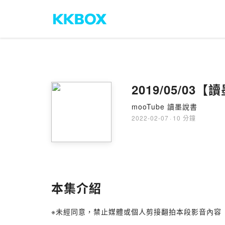
2019/05/0
mooTube 讀墨說書
2022-02-07
·
10 分鐘
本集介紹
※未經同意，禁止媒體或個人剪接翻拍本段影音內容