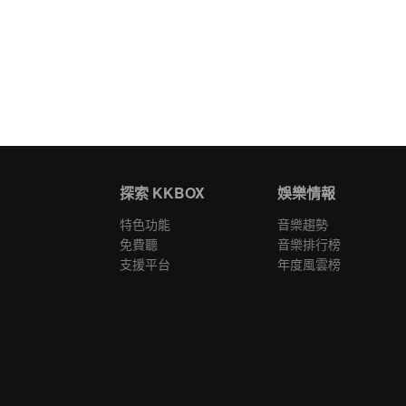
探索 KKBOX
娛樂情報
特色功能
音樂趨勢
免費聽
音樂排行榜
支援平台
年度風雲榜