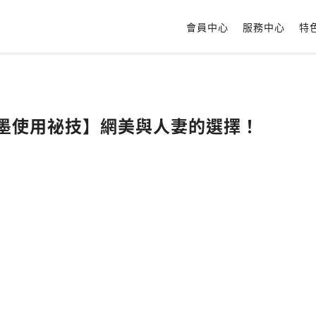
會員中心
服務中心
特
3【讀墨使用祕技】網美與人妻的選擇！