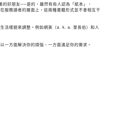
墨的好朋友──是的，雖然有些人認為「紙本」、
，在服務讀者的層面上，這兩種書籍形式並不會相互干
貌來調整。例如網美（a. k. a. 里長伯）和人
可以一方面解決你的煩惱、一方面滿足你的需求。