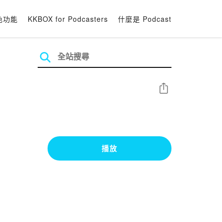
色功能
KKBOX for Podcasters
什麼是 Podcast
分享
播放