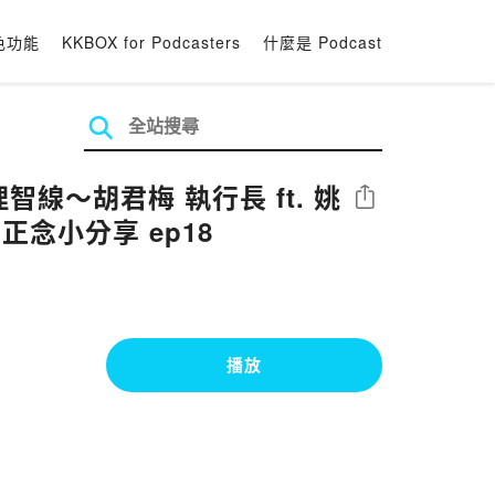
色功能
KKBOX for Podcasters
什麼是 Podcast
線～胡君梅 執行長 ft. 姚
分享
｜正念小分享 ep18
播放