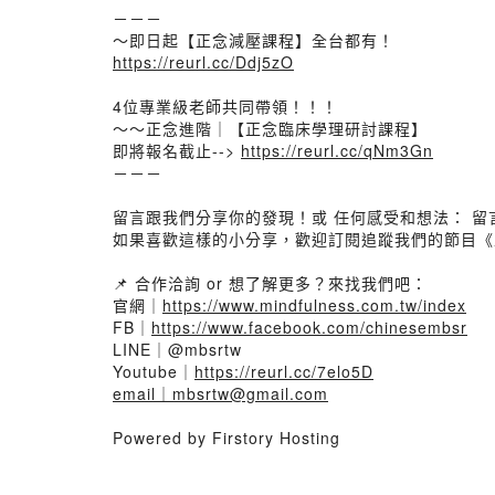
－－－
～即日起【正念減壓課程】全台都有！
https://reurl.cc/Ddj5zO​
4位專業級老師共同帶領！！！
～～正念進階｜【正念臨床學理研討課程】
即將報名截止-->
https://reurl.cc/qNm3Gn
－－－
留言跟我們分享你的發現！或 任何感受和想法： 留
如果喜歡這樣的小分享，歡迎訂閱追蹤我們的節目《
📌 合作洽詢 or 想了解更多？來找我們吧：
官網｜
https://www.mindfulness.com.tw/index
FB｜
https://www.facebook.com/chinesembsr
LINE｜@mbsrtw
Youtube｜
https://reurl.cc/7elo5D
email｜mbsrtw@gmail.com
Powered by Firstory Hosting