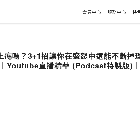
會員中心
服務中心
特
癮嗎？3+1招讓你在盛怒中還能不斷掉理智
Youtube直播精華 (Podcast特製版)