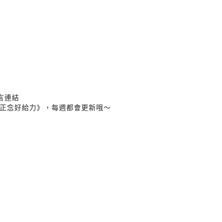
言連結
正念好給力》，每週都會更新哦～