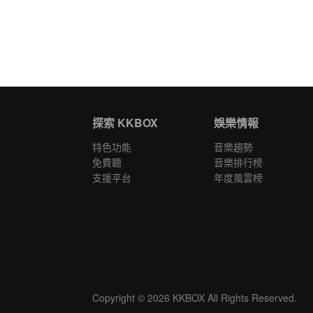
探索 KKBOX
娛樂情報
特色功能
音樂趨勢
免費聽
音樂排行榜
支援平台
年度風雲榜
Copyright © 2026 KKBOX All Rights Reserved.