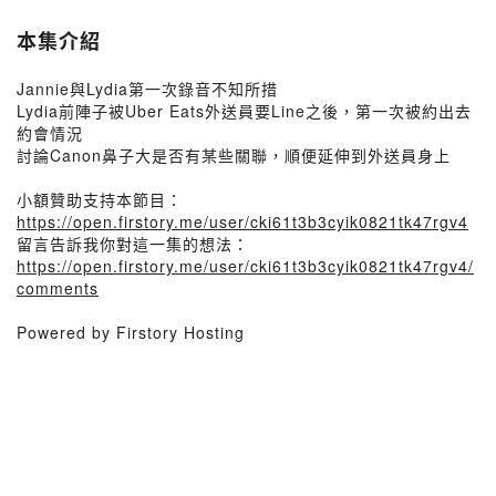
本集介紹
Jannie與Lydia第一次錄音不知所措
Lydia前陣子被Uber Eats外送員要Line之後，第一次被約出去
約會情況
討論Canon鼻子大是否有某些關聯，順便延伸到外送員身上
小額贊助支持本節目：
https://open.firstory.me/user/cki61t3b3cyik0821tk47rgv4
留言告訴我你對這一集的想法：
https://open.firstory.me/user/cki61t3b3cyik0821tk47rgv4/
comments
Powered by Firstory Hosting