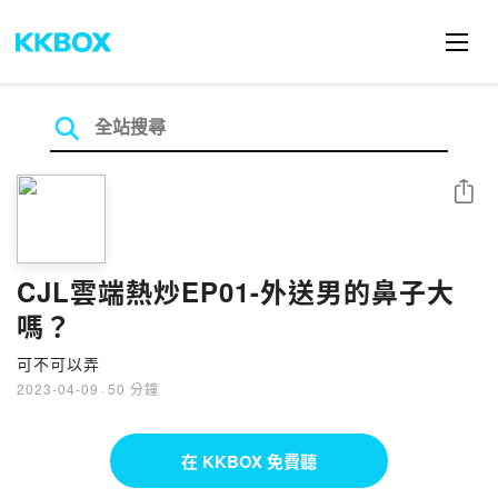
分享
CJL雲端熱炒EP01-外送男的鼻子大
嗎？
可不可以弄
2023-04-09
·
50 分鐘
在 KKBOX 免費聽