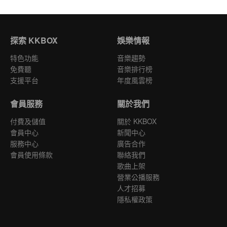
探索 KKBOX
娛樂情報
特色功能
音樂趨勢
免費聽
音樂排行榜
支援平台
年度風雲榜
會員服務
關於我們
付費及儲值
關於 KKBOX
會員中心
新聞中心
服務中心
廣告合作
會員使用條款
聯絡我們
歌曲上架
營業公播服務
人才招募
隱私權政策