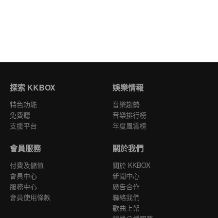
探索 KKBOX
娛樂情報
特色功能
音樂趨勢
免費聽
音樂排行榜
支援平台
年度風雲榜
會員服務
關於我們
付費及儲值
關於 KKBOX
會員中心
新聞中心
服務中心
廣告合作
會員使用條款
聯絡我們
歌曲上架