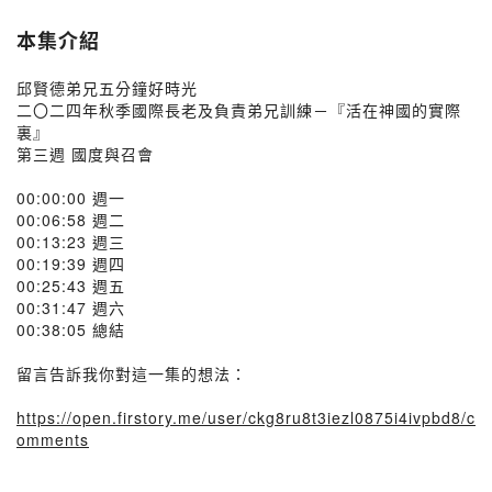
本集介紹
邱賢德弟兄五分鐘好時光
二〇二四年秋季國際長老及負責弟兄訓練－『活在神國的實際
裏』
第三週 國度與召會
00:00:00 週一
00:06:58 週二
00:13:23 週三
00:19:39 週四
00:25:43 週五
00:31:47 週六
00:38:05 總結
留言告訴我你對這一集的想法：
https://open.firstory.me/user/ckg8ru8t3iezl0875i4ivpbd8/c
omments