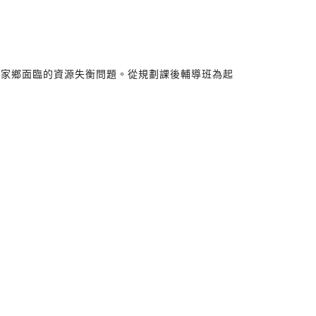
起家鄉面臨的資源失衡問題。從規劃課後輔導班為起