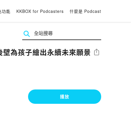
色功能
KKBOX for Podcasters
什麼是 Podcast
南後壁為孩子繪出永續未來願景
分享
播放