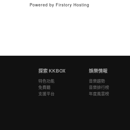
Powered by Firstory Hosting
探索 KKBOX
娛樂情報
特色功能
音樂趨勢
免費聽
音樂排行榜
支援平台
年度風雲榜