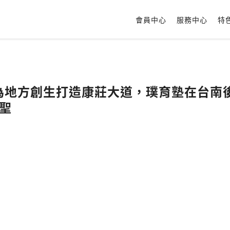
會員中心
服務中心
特
教育為地方創生打造康莊大道，璞育塾在台
雅聖