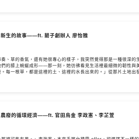
他一步步讓甜點成為地方創生的載體。節目中，美伶姐與維駿暢談員
販賣幸福，但最後我才發現，其實我才是被幸福療癒的那個人。」
」與百大青農的串連，打造地方共榮的供應鏈・風味創新背後的數學
材印象，「香菜你個芭樂」的誕生故事・從「幸福販賣所」到「幸福
段讓幸福在土地上發芽的故事。來賓介紹洪維駿｜幸福販賣所創辦人主
新生的故事——ft. 藺子創辦人 廖怡雅
ps://www.thehappinessshop.com.tw/Facebook ▶️
op2020/🔹 台灣地方創生基金會官網 ▶️ https://twrr.org.tw/zh-TWFace
e/user/clc79a7y106ic01zy7n588bq7/commentsPowered by 
節奏、草的香氣，還有她很專心的樣子，我突然覺得那是一種很深的
她們的膝上蜿蜒成形——那一刻，她彷彿看見生活裡最細微的韌性與
邊。每一根草，都是這裡的土、這裡的水長出來的。」從那片土地出
嬤們，從最初的四位長輩，到如今超過五十位一起編織的夥伴。有人
「藺草有一種淡淡的香氣，很像曬太陽的味道。我們常說，那是家的
生的瞬間——第一次遇見藺草阿嬤的感動・從設計系女孩到地方創業
草，找回自信與生活節奏・藺草的氣味、土地的呼吸，與地方共生的
。當我們重新摸到藺草的溫度，也重新記起家的樣子。來賓介紹廖怡雅
官網 ▶️ https://www.sunnyrush.com/Facebook ▶️
農廢的循環經濟——ft. 官田烏金 李政憲、李芷萱
ving/?locale=zh_TW🔹 台灣地方創生基金會官網 ▶️ https://twrr.org.
一集的想法： https://open.firstory.me/user/clc79a7y106ic01z
那裡可能有風。」李政憲，本來手握台積電 offer，卻選擇不一樣