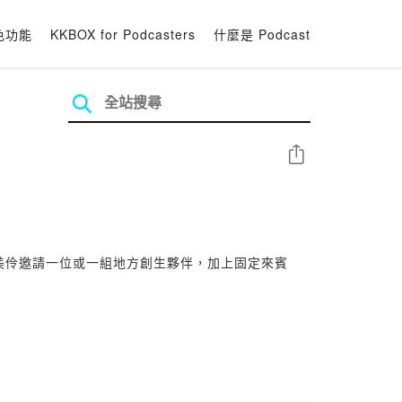
色功能
KKBOX for Podcasters
什麼是 Podcast
分享
美伶邀請一位或一組地方創生夥伴，加上固定來賓