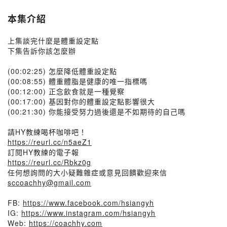
本集介紹
上集談完什麼是體重設定點
下集告訴你該怎麼辦
(00:02:25) 怎麼降低體重設定點
(00:08:55) 體重體脂是健康的唯一指標嗎
(00:12:00) 正念飲食就是一種覺察
(00:17:00) 基因對你的體重設定點影響很大
(00:21:30) 你能接受努力過後還是不如期待的自己嗎
請HY教練喝杯咖啡吧！
https://reurl.cc/n5aeZ1
訂閱HY教練的電子報
https://reurl.cc/Rbkz0g
任何想詢問的大小疑難雜症或意見回饋歡迎來信
sccoachhy@gmail.com
FB:
https://www.facebook.com/hsiangyh
IG:
https://www.instagram.com/hsiangyh
Web:
https://coachhy.com