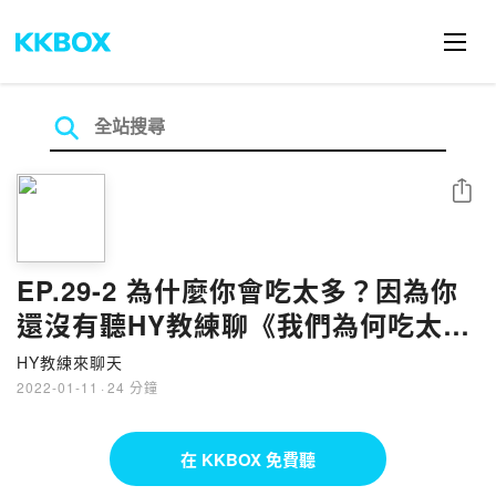
分享
EP.29-2 為什麼你會吃太多？因為你
還沒有聽HY教練聊《我們為何吃太
多》
HY教練來聊天
2022-01-11
·
24 分鐘
在 KKBOX 免費聽