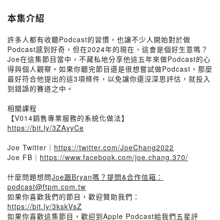
本集介紹
許多人都有收聽Podcast的習慣，也讓不少人開始對於做
Podcast感到好奇，但在2024年的現在，這會是個好生意嗎？
Joe在這集節目當中，不藏私地分享他這五年來做Podcast的心
得與個人觀察。如果你聽完節目還是很想嘗試做Podcast，那麼
最好符合他提出的這3項條件，以免讓你還沒深思評估，就投入
到錯誤的賽道之中。
相關課程
【V014銷售專業服務的系統化做法】
https://bit.ly/3ZAvyCe
Joe Twitter｜
https://twitter.com/JoeChang2022
Joe FB｜
https://www.facebook.com/joe.chang.370/
什麼問題想問
Joe跟Bryan嗎？提問&合作信箱：
podcast@ftpm.com.tw
如果你喜歡我們的節目，歡迎贊助我們：
https://bit.ly/3kskVsZ
如果你喜歡這集節目，歡迎到Apple Podcast給我們五星評