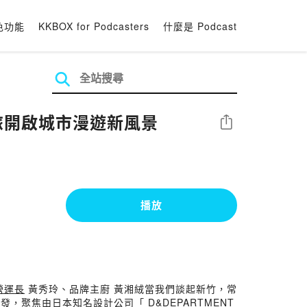
色功能
KKBOX for Podcasters
什麼是 Podcast
旅開啟城市漫遊新風景
分享
播放
）營運長
黃秀玲、品牌主廚 黃湘絨當我們談起新竹，常
聚焦由日本知名設計公司「 D&DEPARTMENT