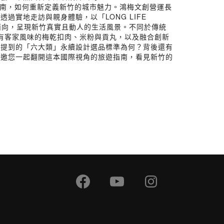
的旅遊指南，如何重新定義新竹的城市魅力。鴻梅文創營運長
實地走訪與親身體驗，以「LONG LIFE
大面向，呈現新竹真實且動人的生活風景。不同於傳統
日常。有客家風味的梅乾扣肉、米粉與貢丸，以及融合創新
南提到的「六大類」永續設計選品標準為何？背後還有
。邀您一起翻開這本國際視角的旅遊指南，看見新竹的