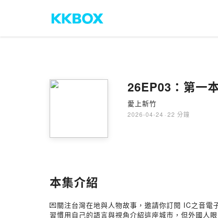
26EP03：
愛上新竹
2026-04-24
·
22 分鐘
本集介紹
💌關注台灣在地與人物故事，邀請你訂閱 IC之音電
習慣用自己的語言與視角介紹這座城市，但外國人眼中